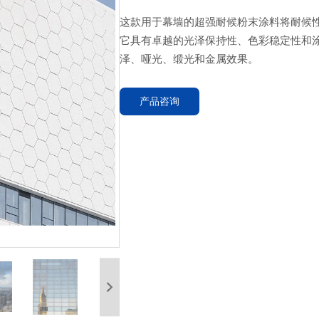
这款用于幕墙的超强耐候粉末涂料将耐候性提
它具有卓越的光泽保持性、色彩稳定性和
泽、哑光、缎光和金属效果。
产品咨询