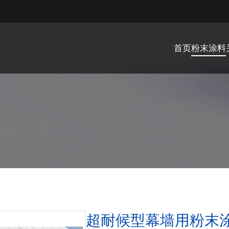
首页
粉末涂料
超耐候型幕墙用粉末