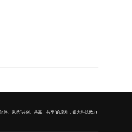
伙伴。秉承“共创、共赢、共享”的原则，银大科技致力