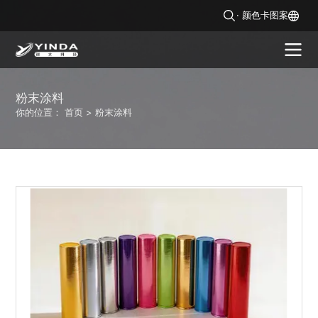
· 颜色卡图案
La
粉末涂料
你的位置：
首页
>
粉末涂料