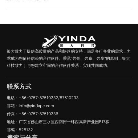
银大致力于提供高质量的产品和快速的支持，满足各行各业的需求，力
求成为您值得信赖的合作伙伴。秉承“共创、共赢、共享”的原则，银大
科技致力于与您建立牢固的合作伙伴关系，实现共同成功。
联系方式
电话：+86-0757-87510232/87510233
邮箱：info@yindapc.com
传真：+86-0757-87510236
地址：广东省佛山市三水区西南街一环西高新产业园B17栋
邮编：528132
搜索与分享